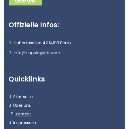
Über Uns
Offizielle Infos:
Hubertusallee 42 14193 Berlin
info@klugelogistik.com
Quicklinks
Startseite
Über Uns
Kontakt
Impressum