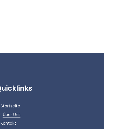
uicklinks
Startseite
Über Uns
Kontakt